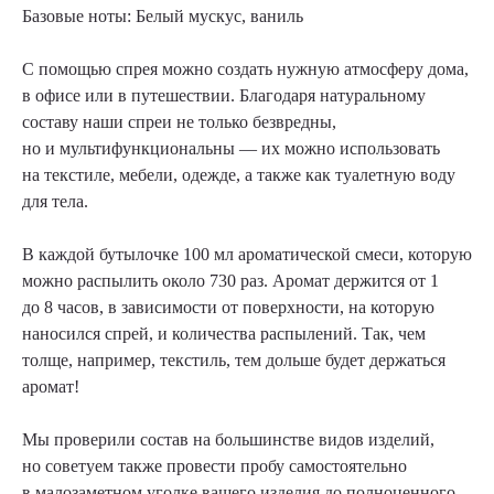
Базовые ноты:
Белый мускуc, ваниль
С помощью спрея можно создать нужную атмосферу дома,
в офисе или в путешествии. Благодаря натуральному
составу наши спреи не только безвредны,
но и мультифункциональны — их можно использовать
на текстиле, мебели, одежде, а также как туалетную воду
для тела.
В каждой бутылочке 100 мл ароматической смеси, которую
можно распылить около 730 раз. Аромат держится от 1
до 8 часов, в зависимости от поверхности, на которую
наносился спрей, и количества распылений. Так, чем
толще, например, текстиль, тем дольше будет держаться
аромат!
Мы проверили состав на большинстве видов изделий,
но советуем также провести пробу самостоятельно
в малозаметном уголке вашего изделия до полноценного