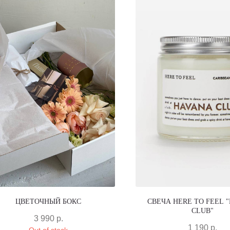
ЦВЕТОЧНЫЙ БОКС
СВЕЧА HERE TO FEEL 
CLUB"
3 990
р.
1 190
р.