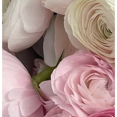
TELEGRAM
WHATSAPP