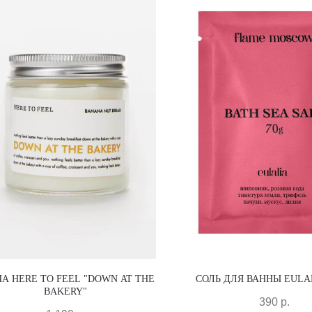
А HERE TO FEEL "DOWN AT THE
СОЛЬ ДЛЯ ВАННЫ EULAL
BAKERY"
390
р.