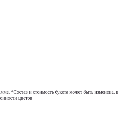
амме. *Состав и стоимость букета может быть изменена, в
зонности цветов